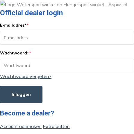
Official dealer login
E-mailadres
*
*
Wachtwoord
*
*
Wachtwoord vergeten?
Inloggen
Become a dealer?
Account aanmaken
Extra button