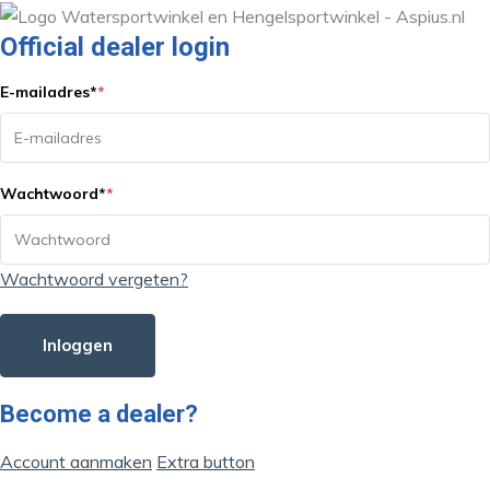
Official dealer login
E-mailadres
*
*
Wachtwoord
*
*
Wachtwoord vergeten?
Inloggen
Become a dealer?
Account aanmaken
Extra button