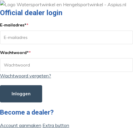
Official dealer login
E-mailadres
*
*
Wachtwoord
*
*
Wachtwoord vergeten?
Inloggen
Become a dealer?
Account aanmaken
Extra button