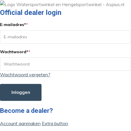
Official dealer login
E-mailadres
*
*
Wachtwoord
*
*
Wachtwoord vergeten?
Inloggen
Become a dealer?
Account aanmaken
Extra button