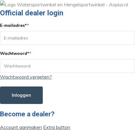
Official dealer login
E-mailadres
*
*
Wachtwoord
*
*
Wachtwoord vergeten?
Inloggen
Become a dealer?
Account aanmaken
Extra button