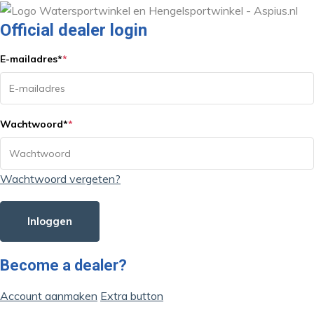
Official dealer login
E-mailadres
*
*
Wachtwoord
*
*
Wachtwoord vergeten?
Inloggen
Become a dealer?
Account aanmaken
Extra button