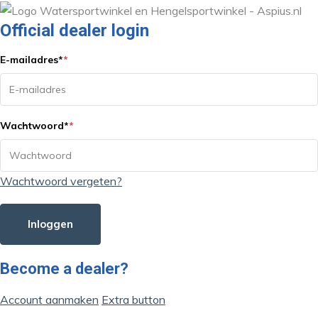
Official dealer login
E-mailadres
*
*
Wachtwoord
*
*
Wachtwoord vergeten?
Inloggen
Become a dealer?
Account aanmaken
Extra button