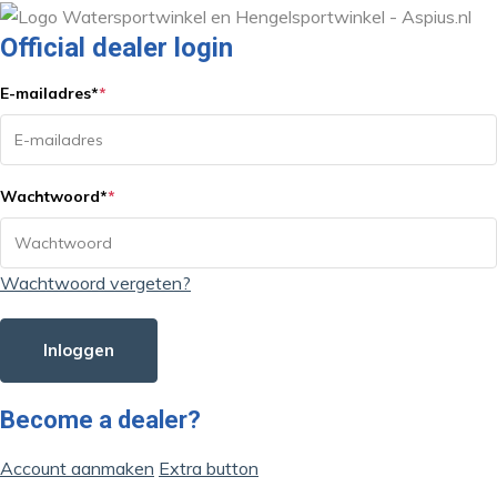
Official dealer login
E-mailadres
*
*
Wachtwoord
*
*
Wachtwoord vergeten?
Inloggen
Become a dealer?
Account aanmaken
Extra button