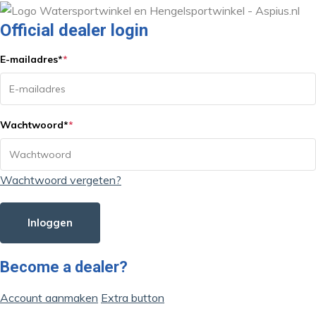
Official dealer login
E-mailadres
*
*
Wachtwoord
*
*
Wachtwoord vergeten?
Inloggen
Become a dealer?
Account aanmaken
Extra button