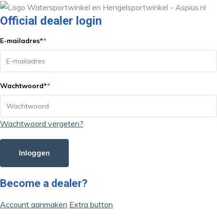
Official dealer login
E-mailadres
*
*
Wachtwoord
*
*
Wachtwoord vergeten?
Inloggen
Become a dealer?
Account aanmaken
Extra button