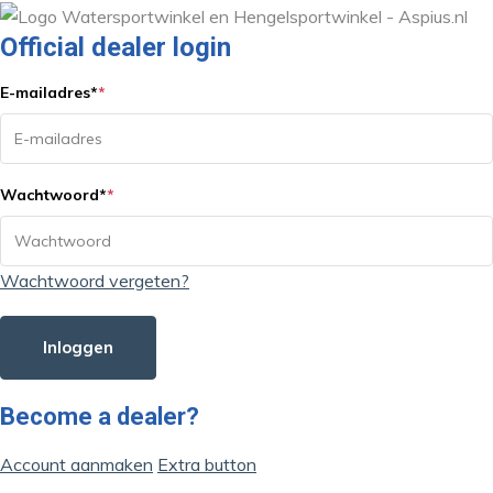
Official dealer login
E-mailadres
*
*
Wachtwoord
*
*
Wachtwoord vergeten?
Inloggen
Become a dealer?
Account aanmaken
Extra button