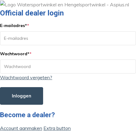
Official dealer login
E-mailadres
*
*
Wachtwoord
*
*
Wachtwoord vergeten?
Inloggen
Become a dealer?
Account aanmaken
Extra button