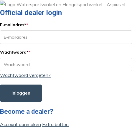
Official dealer login
E-mailadres
*
*
Wachtwoord
*
*
Wachtwoord vergeten?
Inloggen
Become a dealer?
Account aanmaken
Extra button