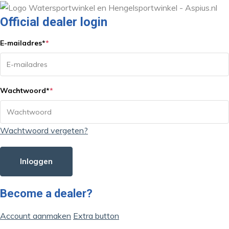
Official dealer login
E-mailadres
*
*
Wachtwoord
*
*
Wachtwoord vergeten?
Inloggen
Become a dealer?
Account aanmaken
Extra button