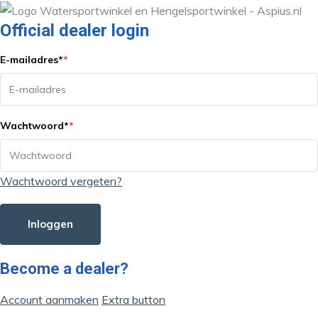
Official dealer login
E-mailadres
*
*
Wachtwoord
*
*
Wachtwoord vergeten?
Inloggen
Become a dealer?
Account aanmaken
Extra button