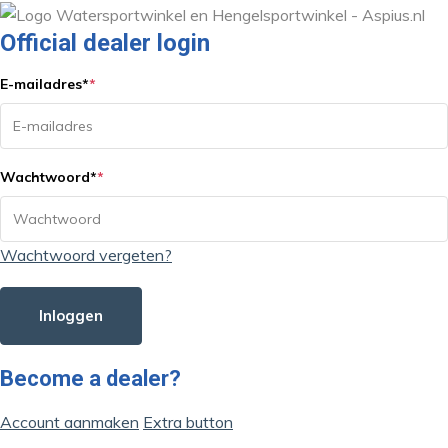
Official dealer login
E-mailadres
*
*
Wachtwoord
*
*
Wachtwoord vergeten?
Inloggen
Become a dealer?
Account aanmaken
Extra button