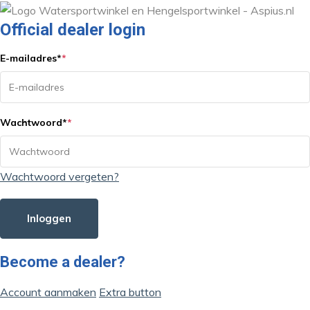
Official dealer login
E-mailadres
*
*
Wachtwoord
*
*
Wachtwoord vergeten?
Inloggen
Become a dealer?
Account aanmaken
Extra button