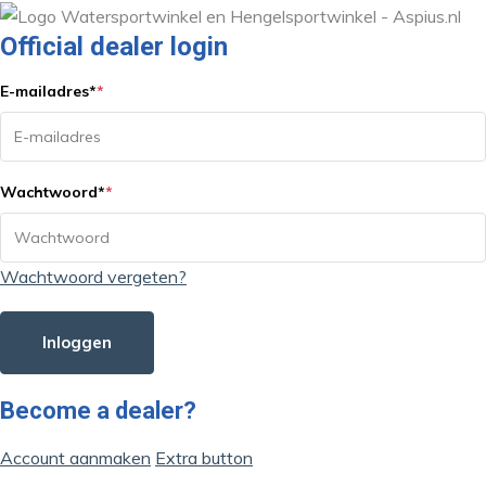
Official dealer login
E-mailadres
*
*
Wachtwoord
*
*
Wachtwoord vergeten?
Inloggen
Become a dealer?
Account aanmaken
Extra button