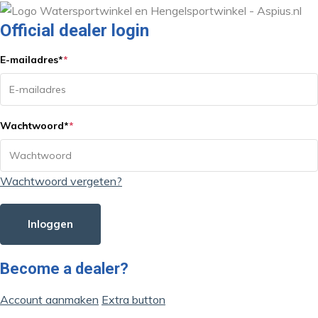
Official dealer login
E-mailadres
*
*
Wachtwoord
*
*
Wachtwoord vergeten?
Inloggen
Become a dealer?
Account aanmaken
Extra button