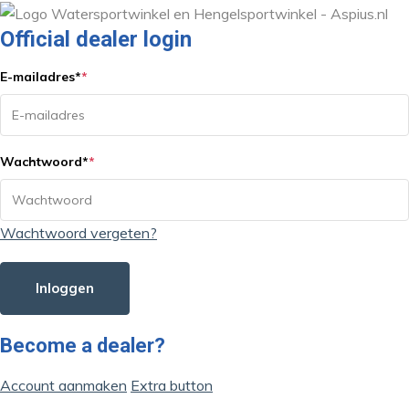
Official dealer login
E-mailadres
*
*
Wachtwoord
*
*
Wachtwoord vergeten?
Inloggen
Become a dealer?
Account aanmaken
Extra button