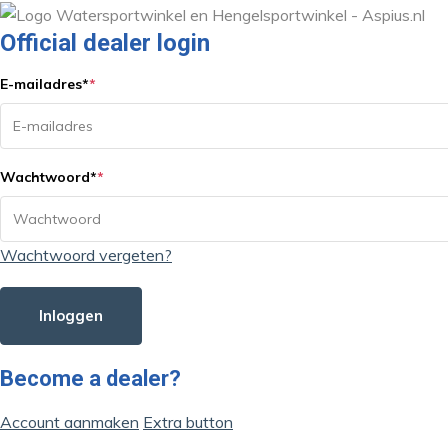
Official dealer login
E-mailadres
*
*
Wachtwoord
*
*
Wachtwoord vergeten?
Inloggen
Become a dealer?
Account aanmaken
Extra button