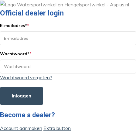
Official dealer login
E-mailadres
*
*
Wachtwoord
*
*
Wachtwoord vergeten?
Inloggen
Become a dealer?
Account aanmaken
Extra button