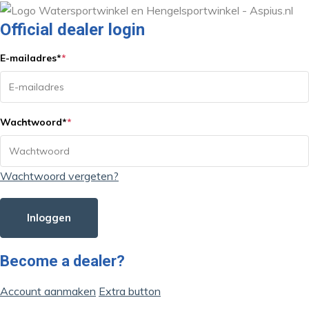
Official dealer login
E-mailadres
*
*
Wachtwoord
*
*
Wachtwoord vergeten?
Inloggen
Become a dealer?
Account aanmaken
Extra button