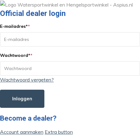
Official dealer login
E-mailadres
*
*
Wachtwoord
*
*
Wachtwoord vergeten?
Inloggen
Become a dealer?
Account aanmaken
Extra button