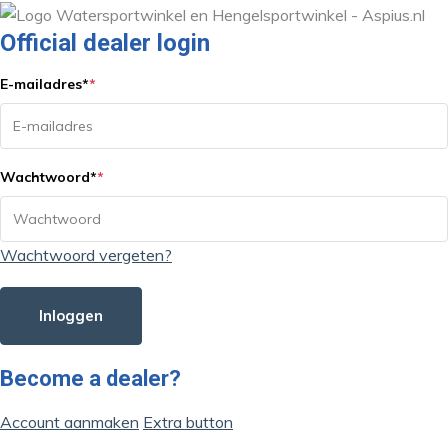
Official dealer login
E-mailadres
*
*
Wachtwoord
*
*
Wachtwoord vergeten?
Inloggen
Become a dealer?
Account aanmaken
Extra button