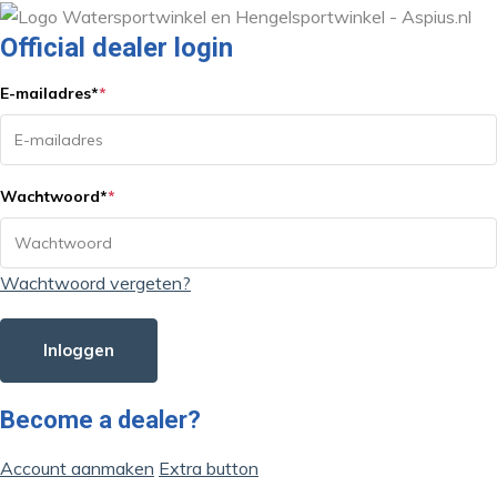
Official dealer login
E-mailadres
*
*
Wachtwoord
*
*
Wachtwoord vergeten?
Inloggen
Become a dealer?
Account aanmaken
Extra button