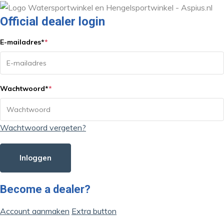
Official dealer login
E-mailadres
*
*
Wachtwoord
*
*
Wachtwoord vergeten?
Inloggen
Become a dealer?
Account aanmaken
Extra button