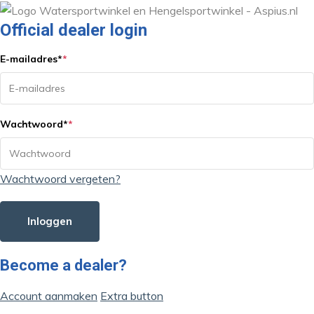
Official dealer login
E-mailadres
*
*
Wachtwoord
*
*
Wachtwoord vergeten?
Inloggen
Become a dealer?
Account aanmaken
Extra button