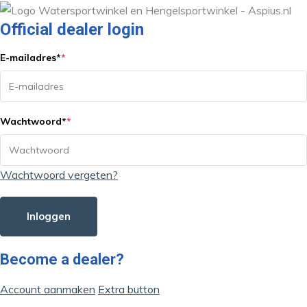
Official dealer login
E-mailadres
*
*
Wachtwoord
*
*
Wachtwoord vergeten?
Inloggen
Become a dealer?
Account aanmaken
Extra button