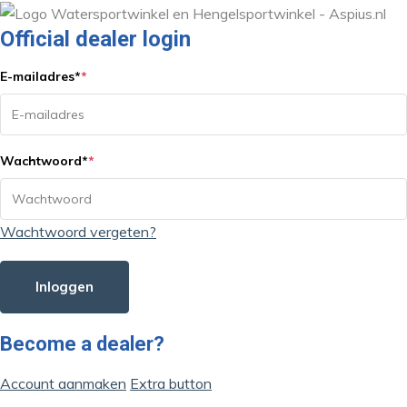
Official dealer login
E-mailadres
*
*
Wachtwoord
*
*
Wachtwoord vergeten?
Inloggen
Become a dealer?
Account aanmaken
Extra button