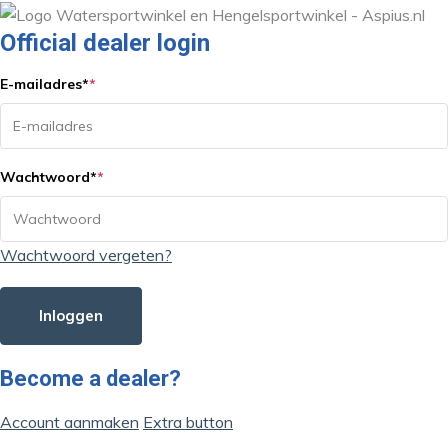
Official dealer login
E-mailadres
*
*
Wachtwoord
*
*
Wachtwoord vergeten?
Inloggen
Become a dealer?
Account aanmaken
Extra button