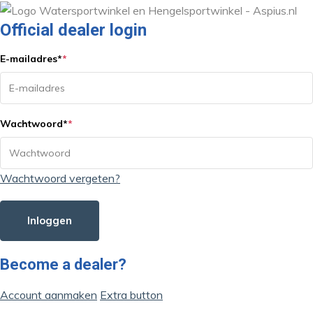
Official dealer login
E-mailadres
*
*
Wachtwoord
*
*
Wachtwoord vergeten?
Inloggen
Become a dealer?
Account aanmaken
Extra button