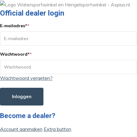
Official dealer login
E-mailadres
*
*
Wachtwoord
*
*
Wachtwoord vergeten?
Inloggen
Become a dealer?
Account aanmaken
Extra button