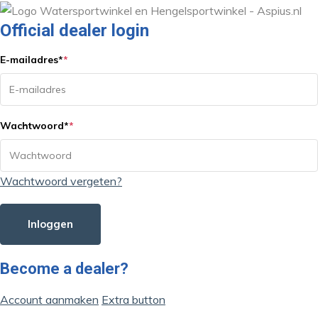
Official dealer login
E-mailadres
*
*
Wachtwoord
*
*
Wachtwoord vergeten?
Inloggen
Become a dealer?
Account aanmaken
Extra button