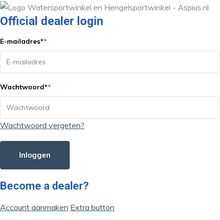
Official dealer login
E-mailadres
*
*
Wachtwoord
*
*
Wachtwoord vergeten?
Inloggen
Become a dealer?
Account aanmaken
Extra button