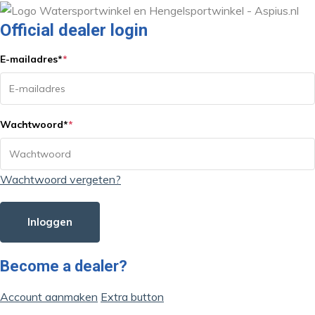
Official dealer login
E-mailadres
*
*
Wachtwoord
*
*
Wachtwoord vergeten?
Inloggen
Become a dealer?
Account aanmaken
Extra button